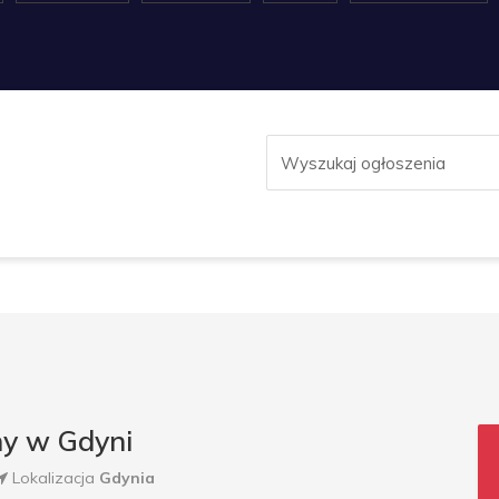
ny w Gdyni
Lokalizacja
Gdynia