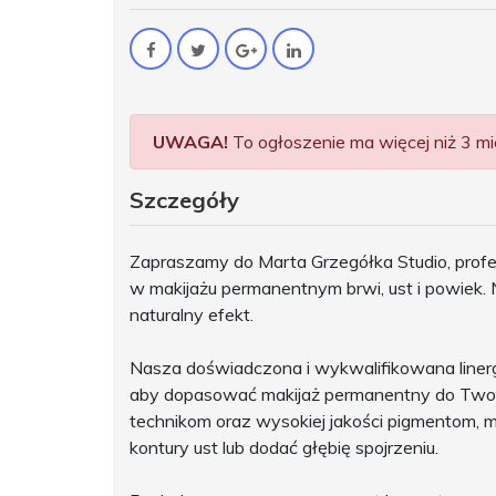
UWAGA!
To ogłoszenie ma więcej niż 3 mie
Szczegóły
Zapraszamy do Marta Grzegółka Studio, profe
w makijażu permanentnym brwi, ust i powiek. 
naturalny efekt.
Nasza doświadczona i wykwalifikowana linerg
aby dopasować makijaż permanentny do Twoich
technikom oraz wysokiej jakości pigmentom, m
kontury ust lub dodać głębię spojrzeniu.