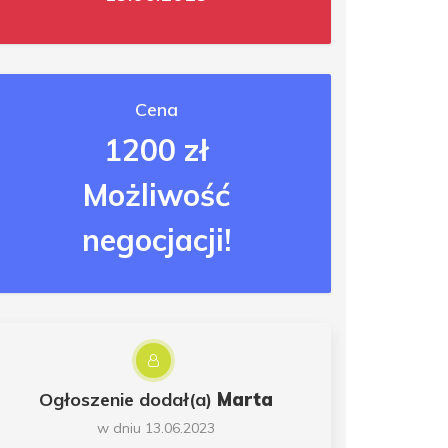
Cena
1200 zł
Możliwość
negocjacji!
Ogłoszenie dodał(a)
Marta
w dniu 13.06.2023