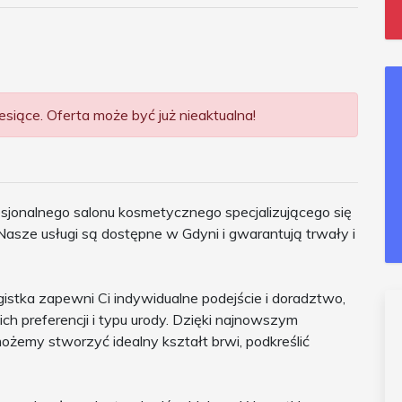
siące. Oferta może być już nieaktualna!
sjonalnego salonu kosmetycznego specjalizującego się
Nasze usługi są dostępne w Gdyni i gwarantują trwały i
istka zapewni Ci indywidualne podejście i doradztwo,
 preferencji i typu urody. Dzięki najnowszym
ożemy stworzyć idealny kształt brwi, podkreślić