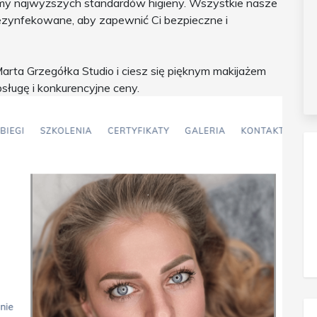
my najwyższych standardów higieny. Wszystkie nasze
ezynfekowane, aby zapewnić Ci bezpieczne i
Marta Grzegółka Studio i ciesz się pięknym makijażem
ługę i konkurencyjne ceny.