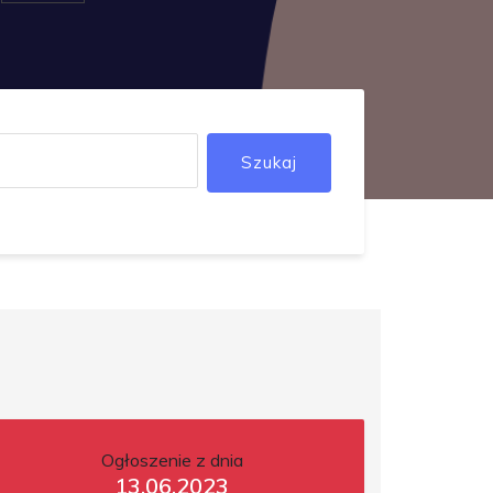
Szukaj
Ogłoszenie z dnia
13.06.2023