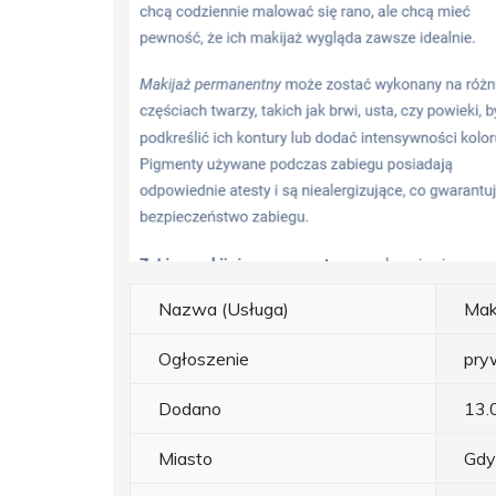
Nazwa (Usługa)
Mak
Ogłoszenie
pry
Dodano
13.
Miasto
Gdy