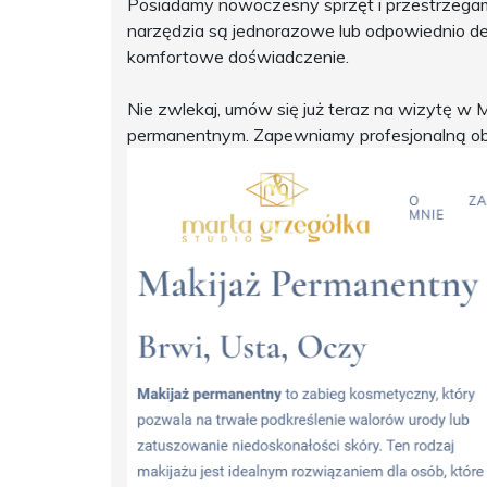
Posiadamy nowoczesny sprzęt i przestrzega
narzędzia są jednorazowe lub odpowiednio d
komfortowe doświadczenie.
Nie zwlekaj, umów się już teraz na wizytę w 
permanentnym. Zapewniamy profesjonalną obs