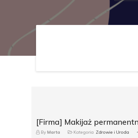
[Firma] Makijaż permanent
By
Marta
Kategoria
Zdrowie i Uroda