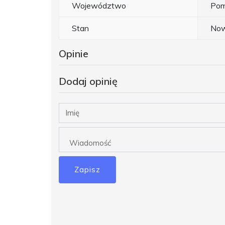
Województwo
Pom
Stan
No
Opinie
Dodaj opinię
Zapisz