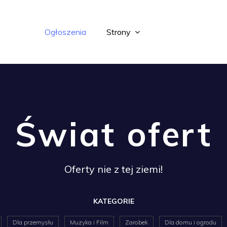
Ogłoszenia
Strony
Świat ofert
Oferty nie z tej ziemi!
KATEGORIE
Dla przemysłu
Muzyka i Film
Zarobek
Dla domu i ogrodu