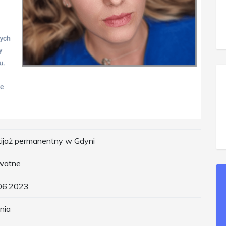
ijaż permanentny w Gdyni
watne
06.2023
nia