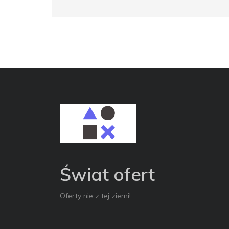
Świat ofert
Oferty nie z tej ziemi!