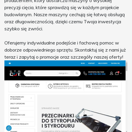
producentem, który dostarcza maszyny o wysokiej
precyzji cięcia, które sprawdzą się w każdym projekcie
budowlanym. Nasze maszyny cechują się łatwą obsługą
oraz długowiecznością, dzięki czemu Twoja inwestycja
szybko się zwróci.
Oferujemy indywidualne podejście i fachową pomoc w
doborze odpowiedniego sprzętu. Skontaktuj się z nami już
teraz i zapytaj o promocje oraz szczegóły naszej oferty!