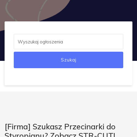
Szukaj
[Firma] Szukasz Przecinarki do
Styropianu? Zobacz STR-CUT!