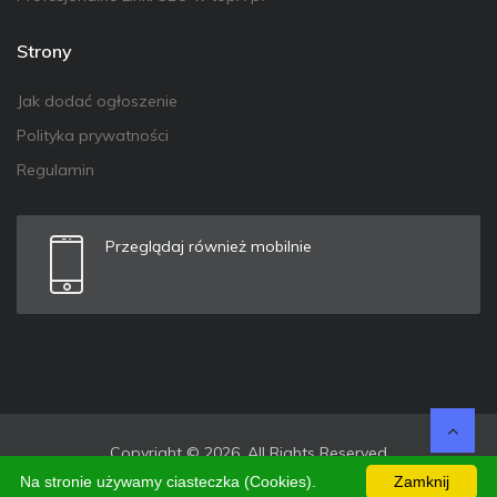
Strony
Jak dodać ogłoszenie
Polityka prywatności
Regulamin
Przeglądaj również mobilnie
Copyright © 2026. All Rights Reserved
Na stronie używamy ciasteczka (Cookies).
Zamknij