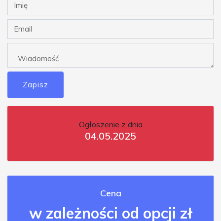
Zapisz
Ogłoszenie z dnia
04.05.2025
Cena
w zależności od opcji zł